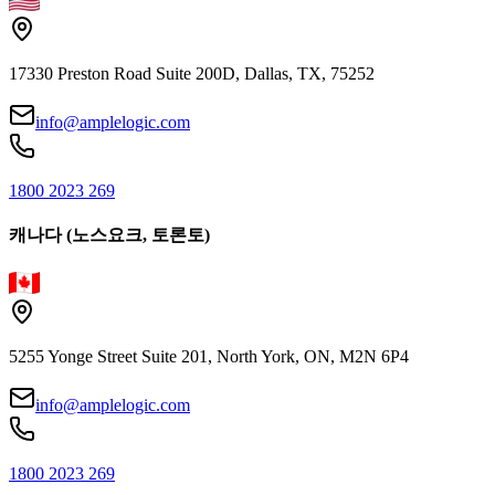
17330 Preston Road Suite 200D, Dallas, TX, 75252
info@amplelogic.com
1800 2023 269
캐나다 (노스요크, 토론토)
5255 Yonge Street Suite 201, North York, ON, M2N 6P4
info@amplelogic.com
1800 2023 269