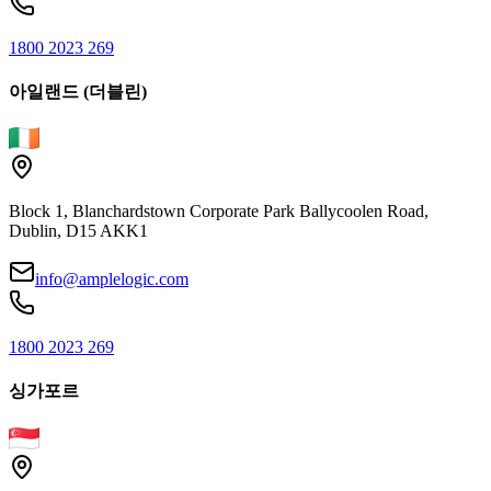
1800 2023 269
아일랜드 (더블린)
Block 1, Blanchardstown Corporate Park Ballycoolen Road,
Dublin, D15 AKK1
info@amplelogic.com
1800 2023 269
싱가포르