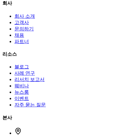
회사
회사 소개
고객사
문의하기
채용
파트너
리소스
블로그
사례 연구
리서치 보고서
웨비나
뉴스룸
이벤트
자주 묻는 질문
본사