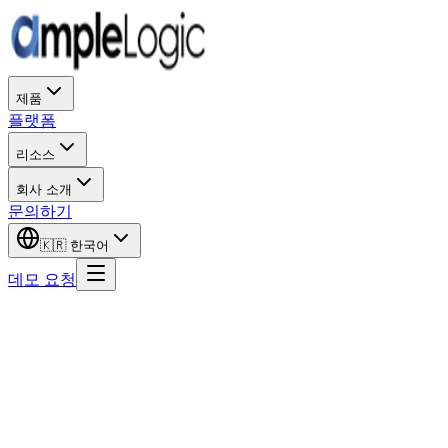
제품
플랫폼
리소스
회사 소개
문의하기
🇰🇷
한국어
데모 요청