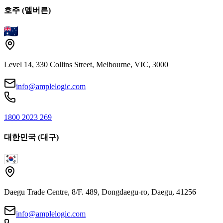
호주 (멜버른)
Level 14, 330 Collins Street, Melbourne, VIC, 3000
info@amplelogic.com
1800 2023 269
대한민국 (대구)
Daegu Trade Centre, 8/F. 489, Dongdaegu-ro, Daegu, 41256
info@amplelogic.com