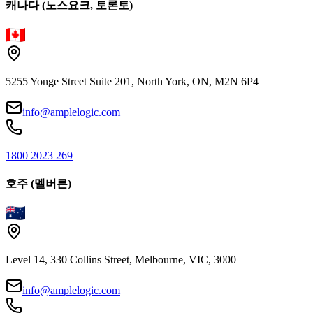
캐나다 (노스요크, 토론토)
5255 Yonge Street Suite 201, North York, ON, M2N 6P4
info@amplelogic.com
1800 2023 269
호주 (멜버른)
Level 14, 330 Collins Street, Melbourne, VIC, 3000
info@amplelogic.com