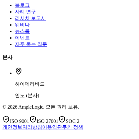
블로그
사례 연구
리서치 보고서
웨비나
뉴스룸
이벤트
자주 묻는 질문
본사
하이데라바드
인도 (본사)
© 2026 AmpleLogic. 모든 권리 보유.
ISO 9001
ISO 27001
SOC 2
개인정보처리방침
이용약관
쿠키 정책