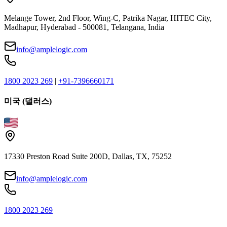
Melange Tower, 2nd Floor, Wing-C, Patrika Nagar, HITEC City,
Madhapur, Hyderabad - 500081, Telangana, India
info@amplelogic.com
1800 2023 269
|
+91-7396660171
미국 (댈러스)
17330 Preston Road Suite 200D, Dallas, TX, 75252
info@amplelogic.com
1800 2023 269