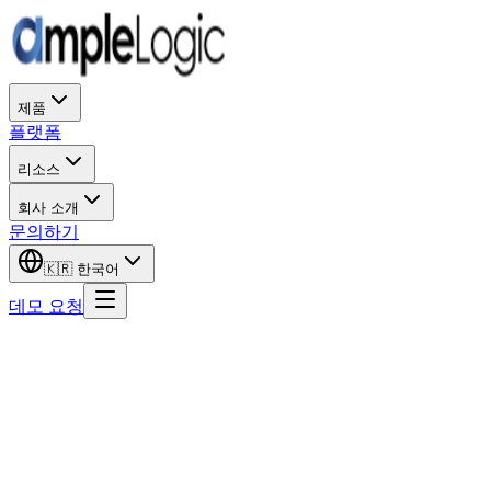
제품
플랫폼
리소스
회사 소개
문의하기
🇰🇷
한국어
데모 요청