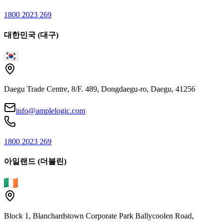
1800 2023 269
대한민국 (대구)
Daegu Trade Centre, 8/F. 489, Dongdaegu-ro, Daegu, 41256
info@amplelogic.com
1800 2023 269
아일랜드 (더블린)
Block 1, Blanchardstown Corporate Park Ballycoolen Road,