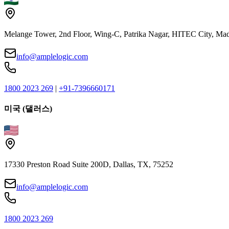
Melange Tower, 2nd Floor, Wing-C, Patrika Nagar, HITEC City, Mad
info@amplelogic.com
1800 2023 269
|
+91-7396660171
미국 (댈러스)
17330 Preston Road Suite 200D, Dallas, TX, 75252
info@amplelogic.com
1800 2023 269