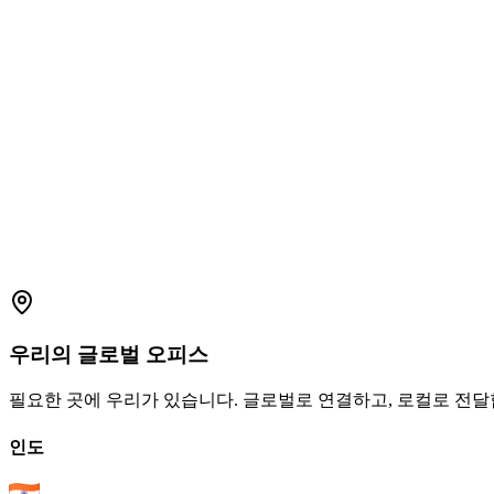
데모 예약
→
더 많은 사례 연구
우리의
글로벌
오피스
필요한 곳에 우리가 있습니다. 글로벌로 연결하고, 로컬로 전달
인도