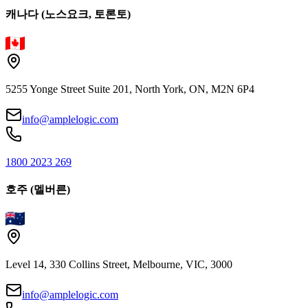
캐나다 (노스요크, 토론토)
5255 Yonge Street Suite 201, North York, ON, M2N 6P4
info@amplelogic.com
1800 2023 269
호주 (멜버른)
Level 14, 330 Collins Street, Melbourne, VIC, 3000
info@amplelogic.com