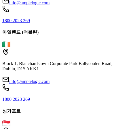
info@amplelogic.com
1800 2023 269
아일랜드 (더블린)
Block 1, Blanchardstown Corporate Park Ballycoolen Road,
Dublin, D15 AKK1
info@amplelogic.com
1800 2023 269
싱가포르