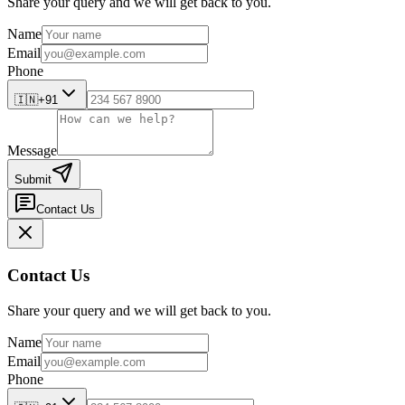
Share your query and we will get back to you.
Name
Email
Phone
🇮🇳
+91
Message
Submit
Contact Us
Contact Us
Share your query and we will get back to you.
Name
Email
Phone