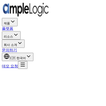
제품
플랫폼
리소스
회사 소개
문의하기
🇰🇷
한국어
데모 요청