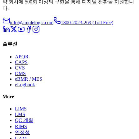
약 회사에 500회 이상의 구현을 통해 디지털 전환을 지원합니
다.
info@amplelogic.com
1800-2023-269 (Toll Free)
솔루션
APQR
CAPS
CVS
DMS
eBMR / MES
eLogbook
More
LIMS
LMS
QC 계획
RIMS
안정성
UAM