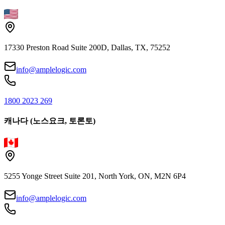
17330 Preston Road Suite 200D, Dallas, TX, 75252
info@amplelogic.com
1800 2023 269
캐나다 (노스요크, 토론토)
5255 Yonge Street Suite 201, North York, ON, M2N 6P4
info@amplelogic.com