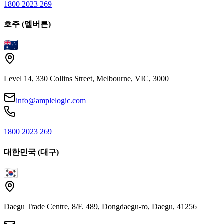
1800 2023 269
호주 (멜버른)
Level 14, 330 Collins Street, Melbourne, VIC, 3000
info@amplelogic.com
1800 2023 269
대한민국 (대구)
Daegu Trade Centre, 8/F. 489, Dongdaegu-ro, Daegu, 41256