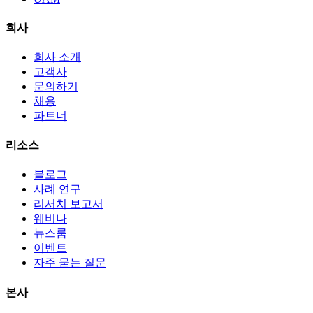
회사
회사 소개
고객사
문의하기
채용
파트너
리소스
블로그
사례 연구
리서치 보고서
웨비나
뉴스룸
이벤트
자주 묻는 질문
본사