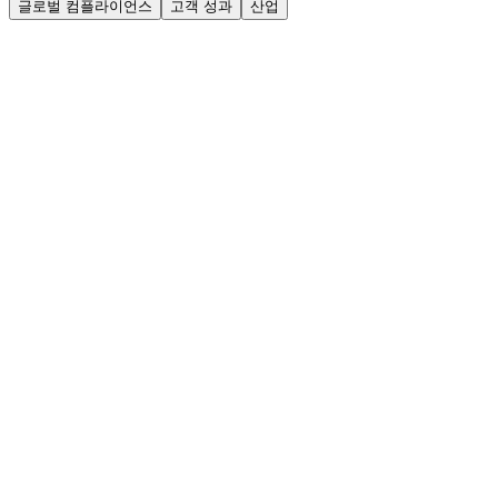
글로벌 컴플라이언스
고객 성과
산업