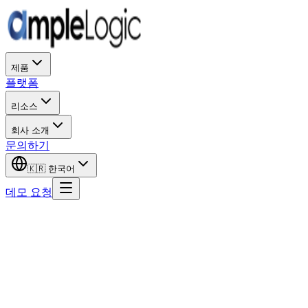
제품
플랫폼
리소스
회사 소개
문의하기
🇰🇷
한국어
데모 요청