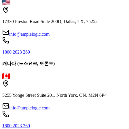
17330 Preston Road Suite 200D, Dallas, TX, 75252
info@amplelogic.com
1800 2023 269
캐나다 (노스요크, 토론토)
5255 Yonge Street Suite 201, North York, ON, M2N 6P4
info@amplelogic.com
1800 2023 269