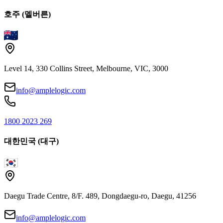
호주 (멜버른)
Level 14, 330 Collins Street, Melbourne, VIC, 3000
info@amplelogic.com
1800 2023 269
대한민국 (대구)
Daegu Trade Centre, 8/F. 489, Dongdaegu-ro, Daegu, 41256
info@amplelogic.com