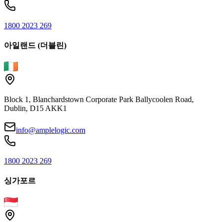
1800 2023 269
아일랜드 (더블린)
Block 1, Blanchardstown Corporate Park Ballycoolen Road,
Dublin, D15 AKK1
info@amplelogic.com
1800 2023 269
싱가포르