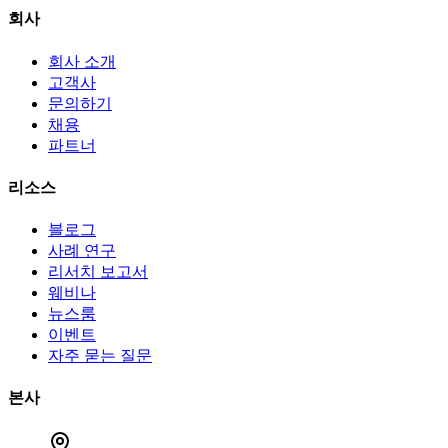
회사
회사 소개
고객사
문의하기
채용
파트너
리소스
블로그
사례 연구
리서치 보고서
웨비나
뉴스룸
이벤트
자주 묻는 질문
본사