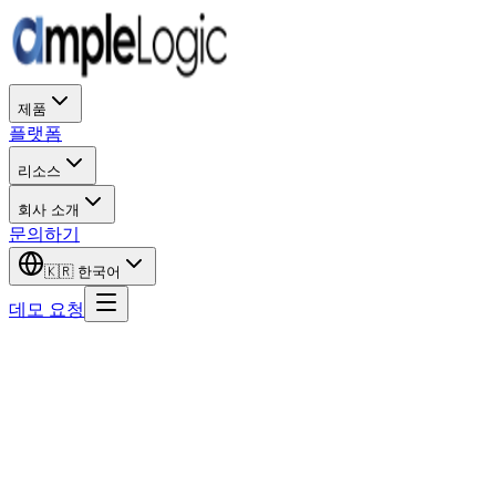
제품
플랫폼
리소스
회사 소개
문의하기
🇰🇷
한국어
데모 요청