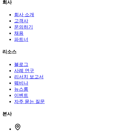
회사
회사 소개
고객사
문의하기
채용
파트너
리소스
블로그
사례 연구
리서치 보고서
웨비나
뉴스룸
이벤트
자주 묻는 질문
본사