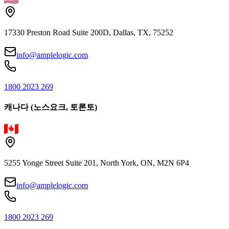
17330 Preston Road Suite 200D, Dallas, TX, 75252
info@amplelogic.com
1800 2023 269
캐나다 (노스요크, 토론토)
5255 Yonge Street Suite 201, North York, ON, M2N 6P4
info@amplelogic.com
1800 2023 269