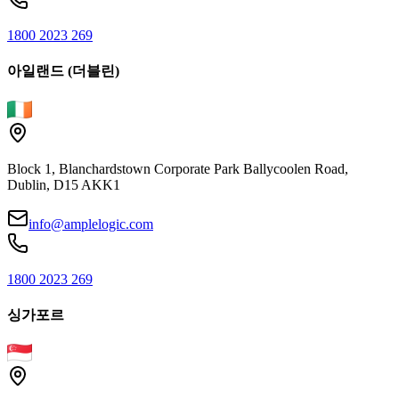
1800 2023 269
아일랜드 (더블린)
Block 1, Blanchardstown Corporate Park Ballycoolen Road,
Dublin, D15 AKK1
info@amplelogic.com
1800 2023 269
싱가포르