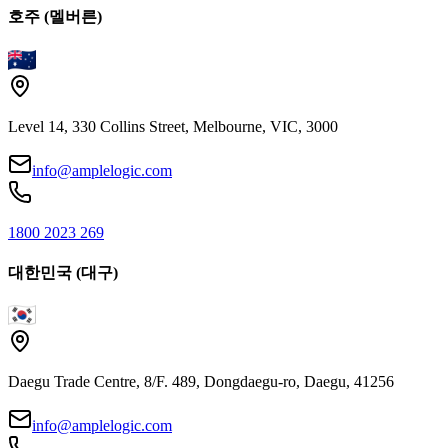
호주 (멜버른)
Level 14, 330 Collins Street, Melbourne, VIC, 3000
info@amplelogic.com
1800 2023 269
대한민국 (대구)
Daegu Trade Centre, 8/F. 489, Dongdaegu-ro, Daegu, 41256
info@amplelogic.com