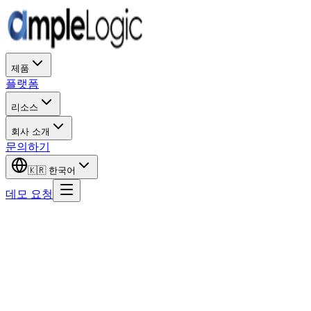
제품
플랫폼
리소스
회사 소개
문의하기
🇰🇷
한국어
데모 요청