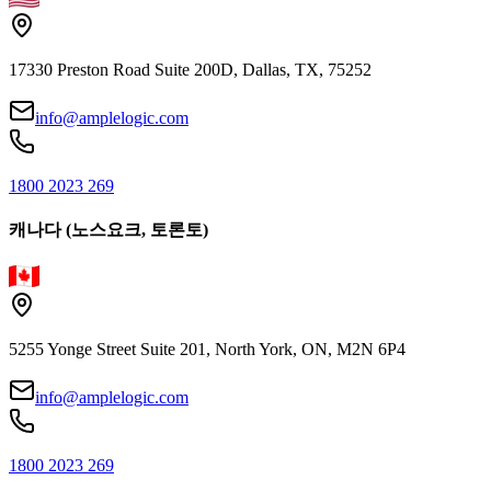
17330 Preston Road Suite 200D, Dallas, TX, 75252
info@amplelogic.com
1800 2023 269
캐나다 (노스요크, 토론토)
5255 Yonge Street Suite 201, North York, ON, M2N 6P4
info@amplelogic.com
1800 2023 269