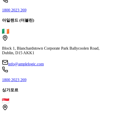
1800 2023 269
아일랜드 (더블린)
Block 1, Blanchardstown Corporate Park Ballycoolen Road,
Dublin, D15 AKK1
info@amplelogic.com
1800 2023 269
싱가포르