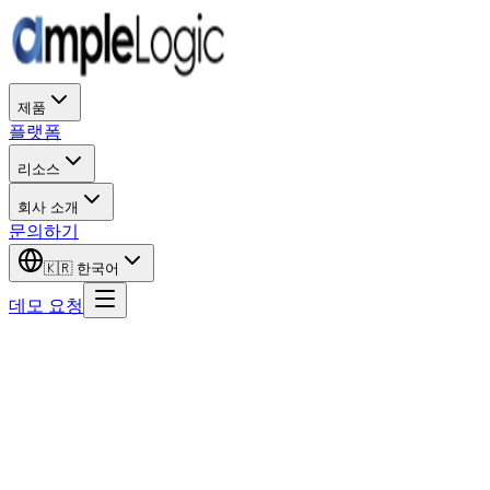
제품
플랫폼
리소스
회사 소개
문의하기
🇰🇷
한국어
데모 요청