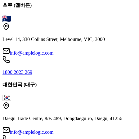
호주 (멜버른)
Level 14, 330 Collins Street, Melbourne, VIC, 3000
info@amplelogic.com
1800 2023 269
대한민국 (대구)
Daegu Trade Centre, 8/F. 489, Dongdaegu-ro, Daegu, 41256
info@amplelogic.com