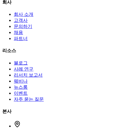
회사
회사 소개
고객사
문의하기
채용
파트너
리소스
블로그
사례 연구
리서치 보고서
웨비나
뉴스룸
이벤트
자주 묻는 질문
본사