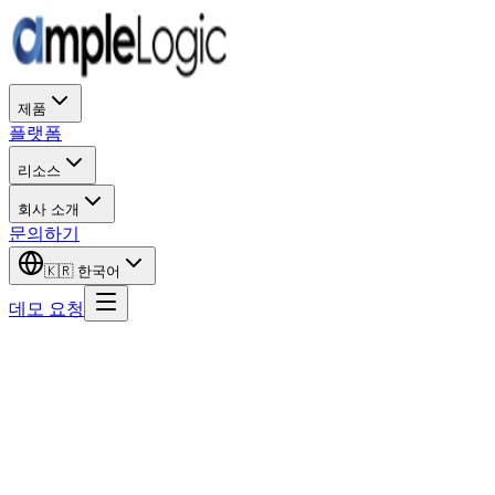
제품
플랫폼
리소스
회사 소개
문의하기
🇰🇷
한국어
데모 요청
이름