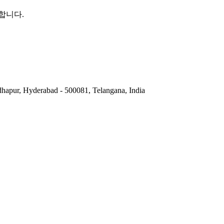
합니다.
hapur, Hyderabad - 500081, Telangana, India