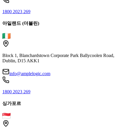
1800 2023 269
아일랜드 (더블린)
Block 1, Blanchardstown Corporate Park Ballycoolen Road,
Dublin, D15 AKK1
info@amplelogic.com
1800 2023 269
싱가포르