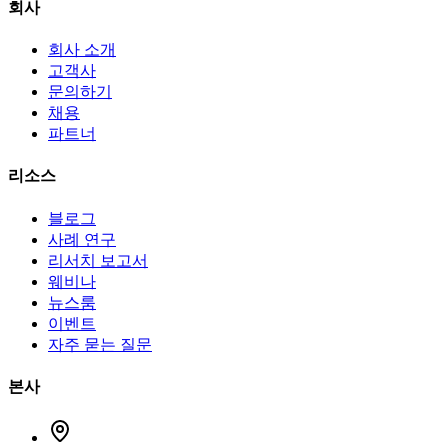
회사
회사 소개
고객사
문의하기
채용
파트너
리소스
블로그
사례 연구
리서치 보고서
웨비나
뉴스룸
이벤트
자주 묻는 질문
본사