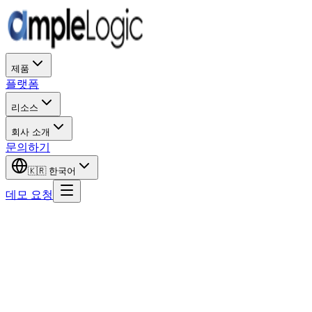
제품
플랫폼
리소스
회사 소개
문의하기
🇰🇷
한국어
데모 요청