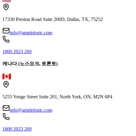
17330 Preston Road Suite 200D, Dallas, TX, 75252
info@amplelogic.com
1800 2023 269
캐나다 (노스요크, 토론토)
5255 Yonge Street Suite 201, North York, ON, M2N 6P4
info@amplelogic.com
1800 2023 269