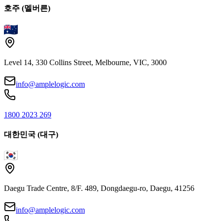
호주 (멜버른)
Level 14, 330 Collins Street, Melbourne, VIC, 3000
info@amplelogic.com
1800 2023 269
대한민국 (대구)
Daegu Trade Centre, 8/F. 489, Dongdaegu-ro, Daegu, 41256
info@amplelogic.com