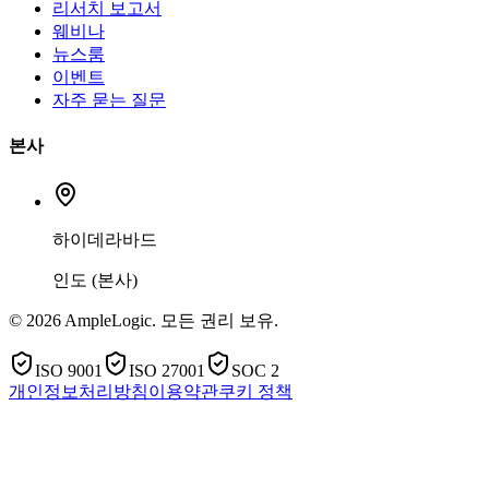
리서치 보고서
웨비나
뉴스룸
이벤트
자주 묻는 질문
본사
하이데라바드
인도 (본사)
© 2026 AmpleLogic. 모든 권리 보유.
ISO 9001
ISO 27001
SOC 2
개인정보처리방침
이용약관
쿠키 정책