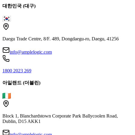
대한민국 (대구)
Daegu Trade Centre, 8/F. 489, Dongdaegu-ro, Daegu, 41256
info@amplelogic.com
1800 2023 269
아일랜드 (더블린)
Block 1, Blanchardstown Corporate Park Ballycoolen Road,
Dublin, D15 AKK1
info@amplelogic.com