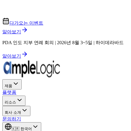
다가오는 이벤트
알아보기
PDA 인도 지부 연례 회의 | 2026년 8월 3~5일 | 하이데라바드
알아보기
제품
플랫폼
리소스
회사 소개
문의하기
🇰🇷
한국어