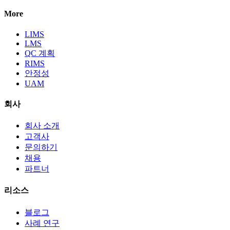
More
LIMS
LMS
QC 계획
RIMS
안정성
UAM
회사
회사 소개
고객사
문의하기
채용
파트너
리소스
블로그
사례 연구