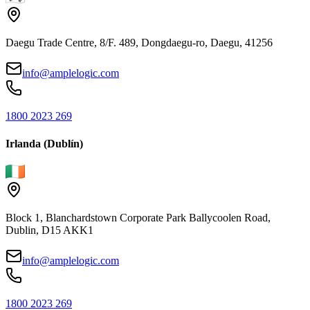
Daegu Trade Centre, 8/F. 489, Dongdaegu-ro, Daegu, 41256
info@amplelogic.com
1800 2023 269
Irlanda (Dublín)
Block 1, Blanchardstown Corporate Park Ballycoolen Road,
Dublin, D15 AKK1
info@amplelogic.com
1800 2023 269