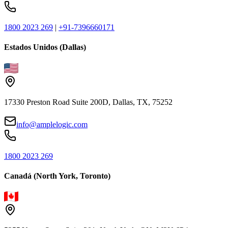
1800 2023 269
|
+91-7396660171
Estados Unidos (Dallas)
17330 Preston Road Suite 200D, Dallas, TX, 75252
info@amplelogic.com
1800 2023 269
Canadá (North York, Toronto)