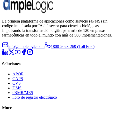
La primera plataforma de aplicaciones como servicio (aPaaS) sin
código impulsada por IA del sector para ciencias biológicas.
Impulsando la transformación digital para más de 120 empresas
farmacéuticas en todo el mundo con más de 500 implementaciones.
info@amplelogic.com
1800-2023-269 (Toll Free)
Soluciones
APQR
CAPS
CVS
DMS
eBMR/MES
libro de registro electrónico
More