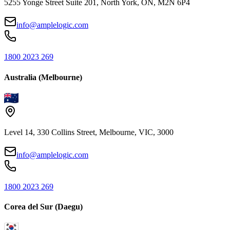
5255 Yonge Street Suite 201, North York, ON, M2N 6P4
info@amplelogic.com
1800 2023 269
Australia (Melbourne)
Level 14, 330 Collins Street, Melbourne, VIC, 3000
info@amplelogic.com
1800 2023 269
Corea del Sur (Daegu)