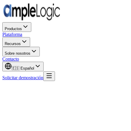
Productos
Plataforma
Recursos
Sobre nosotros
Contacto
🇪🇸
Español
Solicitar demostración