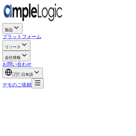
製品
プラットフォーム
リソース
会社情報
お問い合わせ
🇯🇵
日本語
デモのご依頼