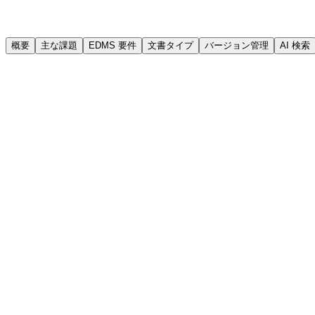
概要
主な課題
EDMS 要件
文書タイプ
バージョン管理
AI 検索