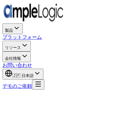
製品
プラットフォーム
リソース
会社情報
お問い合わせ
🇯🇵
日本語
デモのご依頼