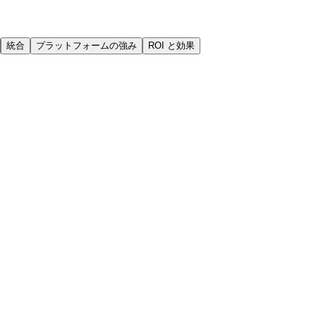
統合
プラットフォームの強み
ROI と効果