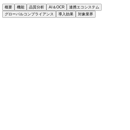
概要
機能
品質分析
AI＆OCR
連携エコシステム
グローバルコンプライアンス
導入効果
対象業界