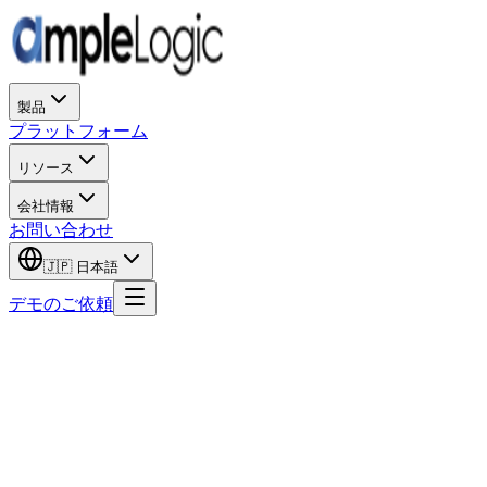
製品
プラットフォーム
リソース
会社情報
お問い合わせ
🇯🇵
日本語
デモのご依頼