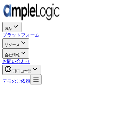
製品
プラットフォーム
リソース
会社情報
お問い合わせ
🇯🇵
日本語
デモのご依頼