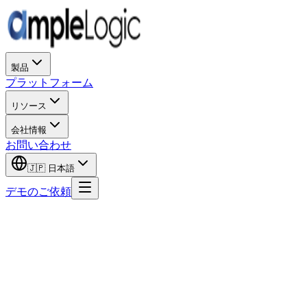
製品
プラットフォーム
リソース
会社情報
お問い合わせ
🇯🇵
日本語
デモのご依頼