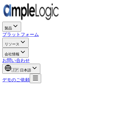
製品
プラットフォーム
リソース
会社情報
お問い合わせ
🇯🇵
日本語
デモのご依頼