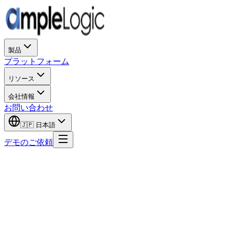
製品
プラットフォーム
リソース
会社情報
お問い合わせ
🇯🇵
日本語
デモのご依頼
名