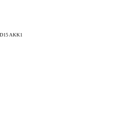
n, D15 AKK1