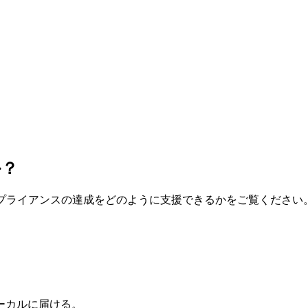
か？
制コンプライアンスの達成をどのように支援できるかをご覧ください
ーカルに届ける。