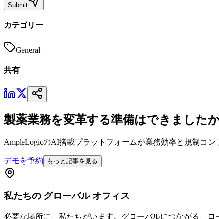
Submit
カテゴリー
General
共有
製薬業務を変革する準備はできました
AmpleLogicのAI搭載プラットフォームが業務効率と規
デモを予約
もっと記事を見る
私たちの
グローバル
オフィス
必要な場所に、私たちがいます。グローバルにつながる、ロ