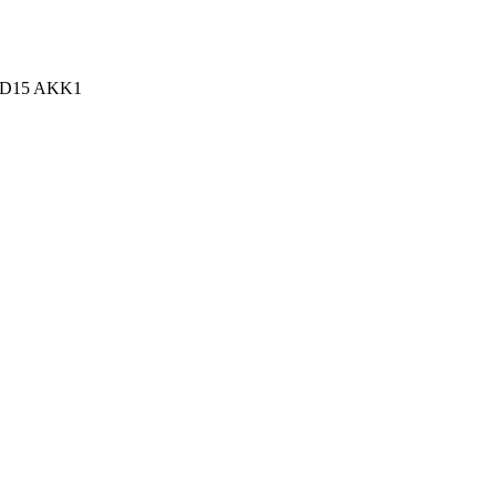
n, D15 AKK1