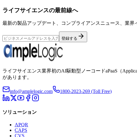
ライフサイエンスの最前線へ
最新の製品アップデート、コンプライアンスニュース、業界
登録する
ライフサイエンス業界初のAI駆動型ノーコードaPaaS（Applicat
があります。
info@amplelogic.com
1800-2023-269 (Toll Free)
ソリューション
APQR
CAPS
CVS