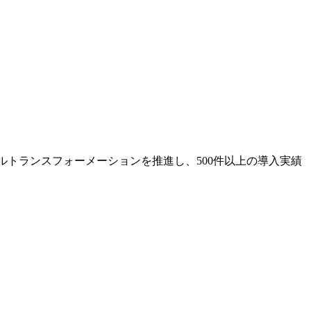
薬企業のデジタルトランスフォーメーションを推進し、500件以上の導入実績