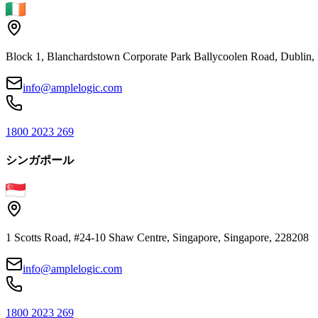
Block 1, Blanchardstown Corporate Park Ballycoolen Road, Dubli
info@amplelogic.com
1800 2023 269
シンガポール
1 Scotts Road, #24-10 Shaw Centre, Singapore, Singapore, 228208
info@amplelogic.com
1800 2023 269