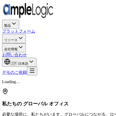
製品
プラットフォーム
リソース
会社情報
お問い合わせ
🇯🇵
日本語
デモのご依頼
Loading…
私たちの
グローバル
オフィス
必要な場所に、私たちがいます。グローバルにつながる、ロ