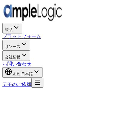
製品
プラットフォーム
リソース
会社情報
お問い合わせ
🇯🇵
日本語
デモのご依頼
Chemo India