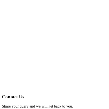
業界
所在地
従業員
営業所はどこですか?
納期
何をご希望ですか? この中で私たちは何をすべきでしょうか?
Contact Us
Share your query and we will get back to you.