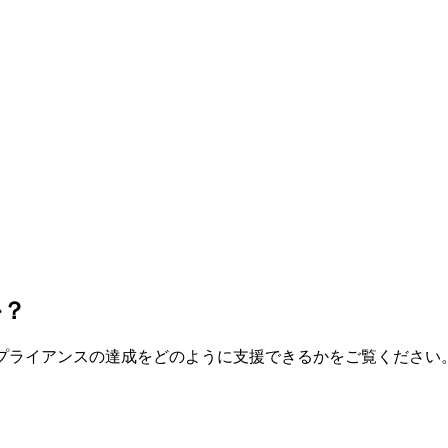
か？
制コンプライアンスの達成をどのように支援できるかをご覧ください