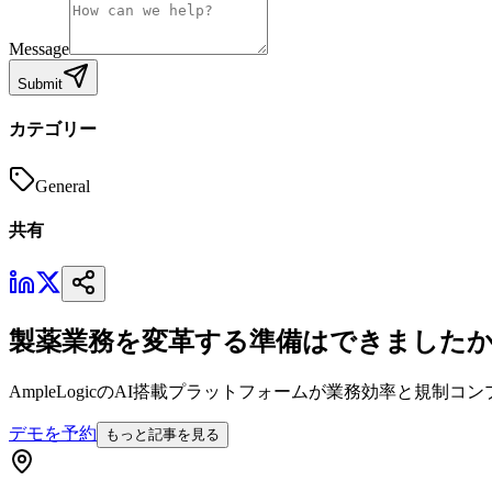
Message
Submit
カテゴリー
General
共有
製薬業務を変革する準備はできました
AmpleLogicのAI搭載プラットフォームが業務効率と規
デモを予約
もっと記事を見る