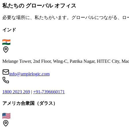
私たちの
グローバル
オフィス
必要な場所に、私たちがいます。グローバルにつながる、ロ
インド
Melange Tower, 2nd Floor, Wing-C, Patrika Nagar, HITEC City, Mad
info@amplelogic.com
1800 2023 269
|
+91-7396660171
アメリカ合衆国（ダラス）