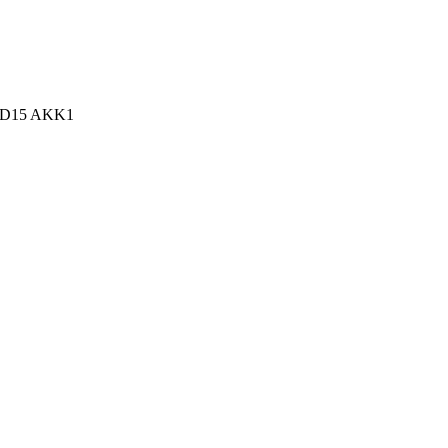
n, D15 AKK1