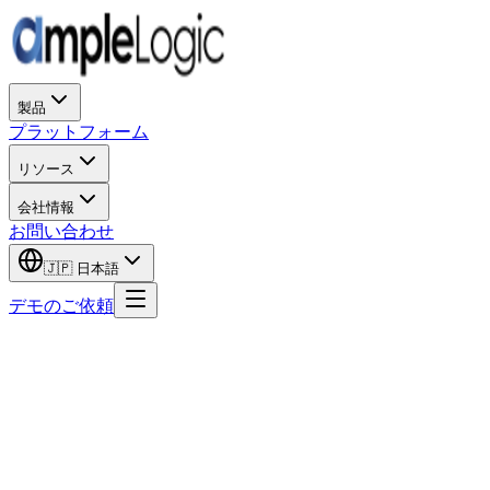
製品
プラットフォーム
リソース
会社情報
お問い合わせ
🇯🇵
日本語
デモのご依頼
名