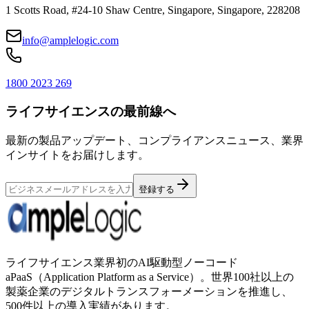
1 Scotts Road, #24-10 Shaw Centre, Singapore, Singapore, 228208
info@amplelogic.com
1800 2023 269
ライフサイエンスの最前線へ
最新の製品アップデート、コンプライアンスニュース、業界
インサイトをお届けします。
登録する
ライフサイエンス業界初のAI駆動型ノーコード
aPaaS（Application Platform as a Service）。世界100社以上の
製薬企業のデジタルトランスフォーメーションを推進し、
500件以上の導入実績があります。