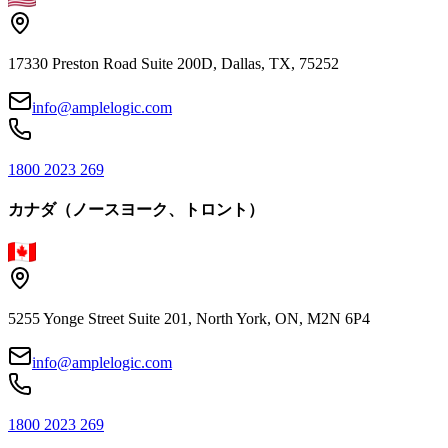
17330 Preston Road Suite 200D, Dallas, TX, 75252
info@amplelogic.com
1800 2023 269
カナダ（ノースヨーク、トロント）
5255 Yonge Street Suite 201, North York, ON, M2N 6P4
info@amplelogic.com
1800 2023 269