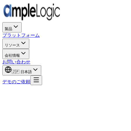
製品
プラットフォーム
リソース
会社情報
お問い合わせ
🇯🇵
日本語
デモのご依頼