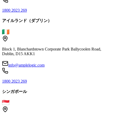
1800 2023 269
アイルランド（ダブリン）
Block 1, Blanchardstown Corporate Park Ballycoolen Road,
Dublin, D15 AKK1
info@amplelogic.com
1800 2023 269
シンガポール