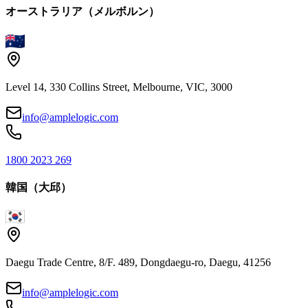
オーストラリア（メルボルン）
Level 14, 330 Collins Street, Melbourne, VIC, 3000
info@amplelogic.com
1800 2023 269
韓国（大邱）
Daegu Trade Centre, 8/F. 489, Dongdaegu-ro, Daegu, 41256
info@amplelogic.com