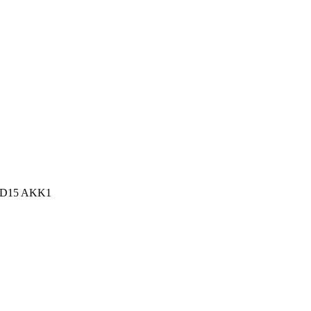
n, D15 AKK1