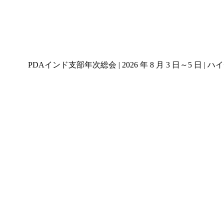
PDAインド支部年次総会 | 2026 年 8 月 3 日～5 日