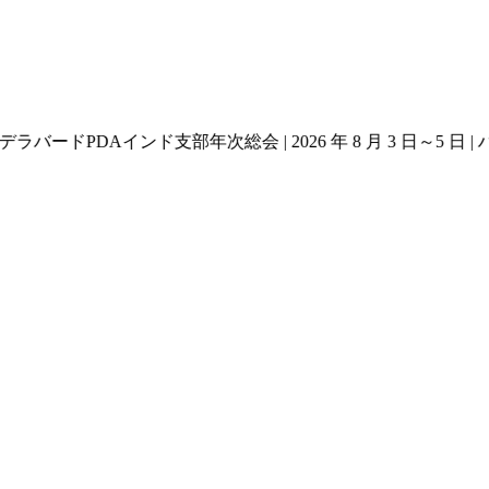
 | ハイデラバード
PDAインド支部年次総会 | 2026 年 8 月 3 日～5