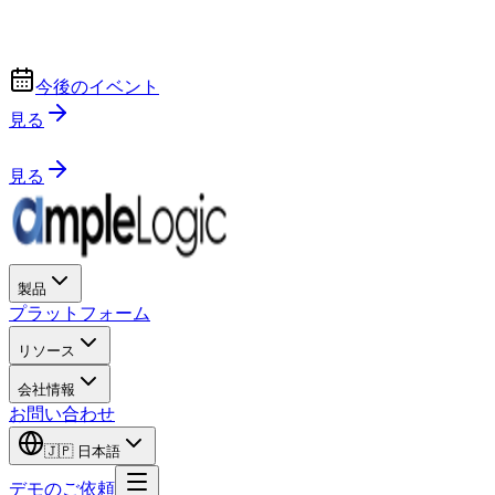
今後のイベント
見る
見る
製品
プラットフォーム
リソース
会社情報
お問い合わせ
🇯🇵
日本語
デモのご依頼