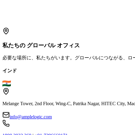
support.amplelogic.com
私たちの
グローバル
オフィス
必要な場所に、私たちがいます。グローバルにつながる、ロ
インド
Melange Tower, 2nd Floor, Wing-C, Patrika Nagar, HITEC City, Mad
info@amplelogic.com