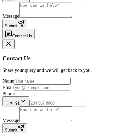
Message
Submit
Contact Us
Contact Us
Share your query and we will get back to you.
Name
Email
Phone
🇮🇳
+91
Message
Submit