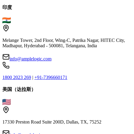
印度
Melange Tower, 2nd Floor, Wing-C, Patrika Nagar, HITEC City,
Madhapur, Hyderabad - 500081, Telangana, India
info@amplelogic.com
1800 2023 269
|
+91-7396660171
美国（达拉斯）
17330 Preston Road Suite 200D, Dallas, TX, 75252