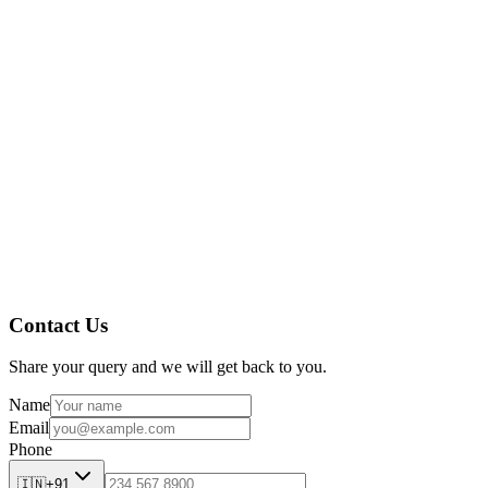
结论
Contact Us
Share your query and we will get back to you.
Name
Email
Phone
🇮🇳
+91