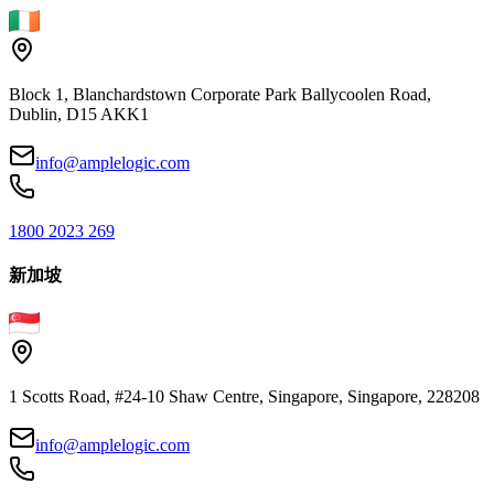
Block 1, Blanchardstown Corporate Park Ballycoolen Road,
Dublin, D15 AKK1
info@amplelogic.com
1800 2023 269
新加坡
1 Scotts Road, #24-10 Shaw Centre, Singapore, Singapore, 228208
info@amplelogic.com