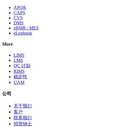
APQR
CAPS
CVS
DMS
eBMR / MES
eLogbook
More
LIMS
LMS
QC 计划
RIMS
稳定性
UAM
公司
关于我们
客户
联系我们
招贤纳士