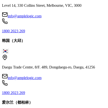
Level 14, 330 Collins Street, Melbourne, VIC, 3000
info@amplelogic.com
1800 2023 269
韩国（大邱）
Daegu Trade Centre, 8/F. 489, Dongdaegu-ro, Daegu, 41256
info@amplelogic.com
1800 2023 269
爱尔兰（都柏林）