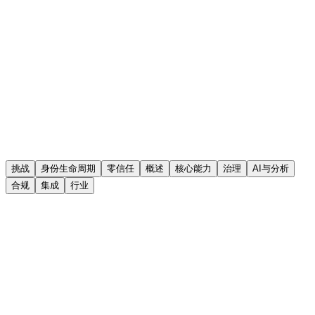
16
Locked Users
0
Pending Approval
挑战
身份生命周期
零信任
概述
核心能力
治理
AI与分析
合规
集成
行业