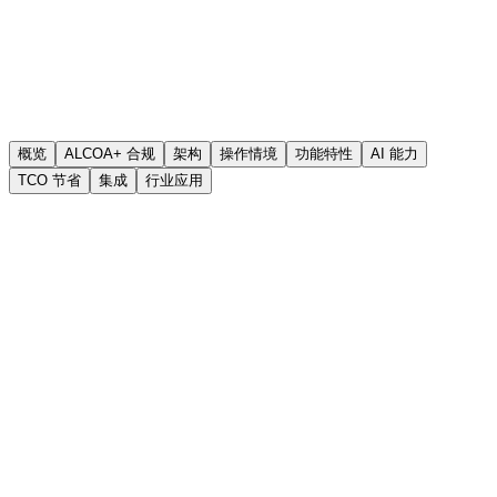
概览
ALCOA+ 合规
架构
操作情境
功能特性
AI 能力
TCO 节省
集成
行业应用
100%