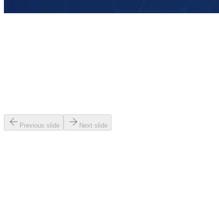
Previous slide
Next slide