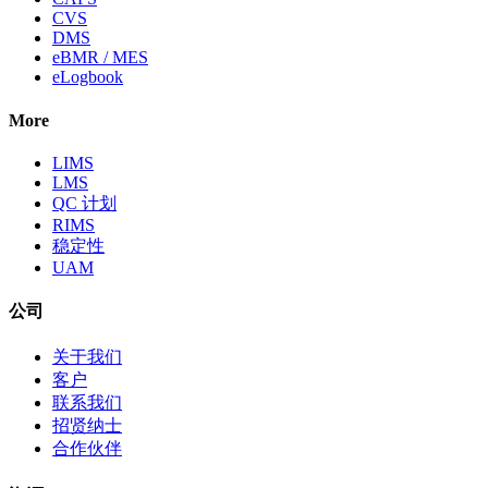
CVS
DMS
eBMR / MES
eLogbook
More
LIMS
LMS
QC 计划
RIMS
稳定性
UAM
公司
关于我们
客户
联系我们
招贤纳士
合作伙伴