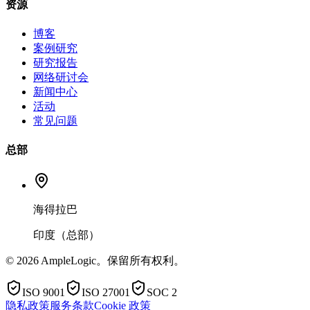
资源
博客
案例研究
研究报告
网络研讨会
新闻中心
活动
常见问题
总部
海得拉巴
印度（总部）
© 2026 AmpleLogic。保留所有权利。
ISO 9001
ISO 27001
SOC 2
隐私政策
服务条款
Cookie 政策