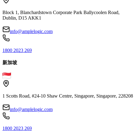
Block 1, Blanchardstown Corporate Park Ballycoolen Road,
Dublin, D15 AKK1
info@amplelogic.com
1800 2023 269
新加坡
1 Scotts Road, #24-10 Shaw Centre, Singapore, Singapore, 228208
info@amplelogic.com
1800 2023 269