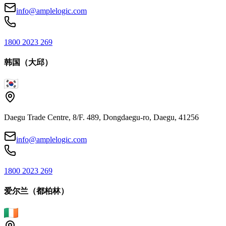
info@amplelogic.com
1800 2023 269
韩国（大邱）
Daegu Trade Centre, 8/F. 489, Dongdaegu-ro, Daegu, 41256
info@amplelogic.com
1800 2023 269
爱尔兰（都柏林）