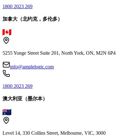
1800 2023 269
加拿大（北约克，多伦多）
5255 Yonge Street Suite 201, North York, ON, M2N 6P4
info@amplelogic.com
1800 2023 269
澳大利亚（墨尔本）
Level 14, 330 Collins Street, Melbourne, VIC, 3000