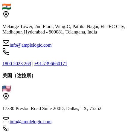
Melange Tower, 2nd Floor, Wing-C, Patrika Nagar, HITEC City,
Madhapur, Hyderabad - 500081, Telangana, India
info@amplelogic.com
1800 2023 269
|
+91-7396660171
美国（达拉斯）
17330 Preston Road Suite 200D, Dallas, TX, 75252
info@amplelogic.com