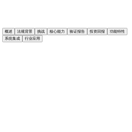
概述
法规背景
挑战
核心能力
验证报告
投资回报
功能特性
系统集成
行业应用