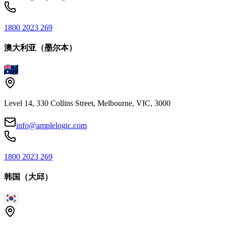
1800 2023 269
澳大利亚（墨尔本）
Level 14, 330 Collins Street, Melbourne, VIC, 3000
info@amplelogic.com
1800 2023 269
韩国（大邱）