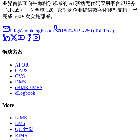
业界首款面向生命科学领域的 AI 驱动无代码应用平台即服务
（aPaaS），为全球 120+ 家制药企业提供数字化转型支持，已
完成 500+ 次实施部署。
info@amplelogic.com
1800-2023-269 (Toll Free)
解决方案
APQR
CAPS
CVS
DMS
eBMR / MES
eLogbook
More
LIMS
LMS
QC 计划
RIMS