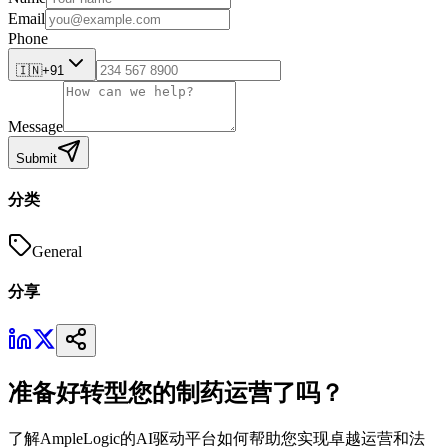
Email
Phone
🇮🇳
+91
Message
Submit
分类
General
分享
准备好转型您的制药运营了吗？
了解AmpleLogic的AI驱动平台如何帮助您实现卓越运营和法