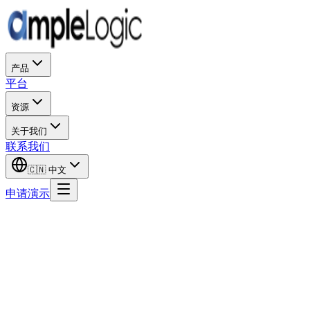
产品
平台
资源
关于我们
联系我们
🇨🇳
中文
申请演示
AmpleLogic