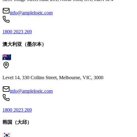
info@amplelogic.com
1800 2023 269
澳大利亚（墨尔本）
Level 14, 330 Collins Street, Melbourne, VIC, 3000
info@amplelogic.com
1800 2023 269
韩国（大邱）