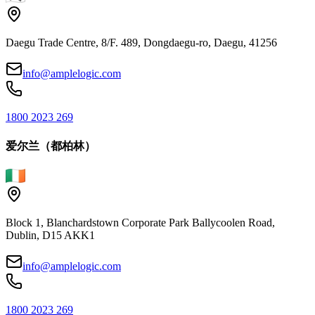
Daegu Trade Centre, 8/F. 489, Dongdaegu-ro, Daegu, 41256
info@amplelogic.com
1800 2023 269
爱尔兰（都柏林）
Block 1, Blanchardstown Corporate Park Ballycoolen Road,
Dublin, D15 AKK1
info@amplelogic.com
1800 2023 269