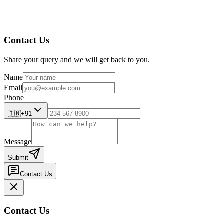
Contact Us
Share your query and we will get back to you.
Name
Email
Phone
🇮🇳
+91
Message
Submit
Contact Us
Contact Us