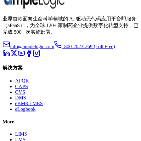
业界首款面向生命科学领域的 AI 驱动无代码应用平台即服务
（aPaaS），为全球 120+ 家制药企业提供数字化转型支持，已
完成 500+ 次实施部署。
info@amplelogic.com
1800-2023-269 (Toll Free)
解决方案
APQR
CAPS
CVS
DMS
eBMR / MES
eLogbook
More
LIMS
LMS