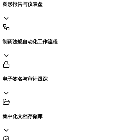
图形报告与仪表盘
制药法规自动化工作流程
电子签名与审计跟踪
集中化文档存储库