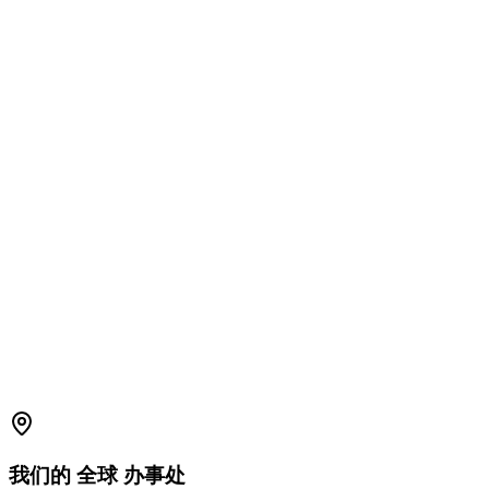
1800 2023 269
(Global)
+91-7396660171
(India)
support.amplelogic.com
我们的
全球
办事处