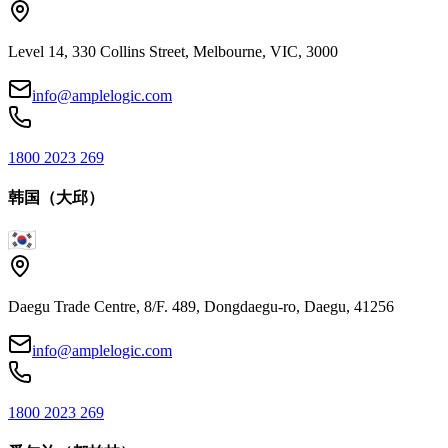
Level 14, 330 Collins Street, Melbourne, VIC, 3000
info@amplelogic.com
1800 2023 269
韩国（大邱）
Daegu Trade Centre, 8/F. 489, Dongdaegu-ro, Daegu, 41256
info@amplelogic.com
1800 2023 269