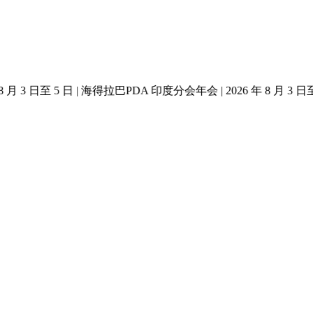
年 8 月 3 日至 5 日 | 海得拉巴
PDA 印度分会年会 | 2026 年 8 月 3