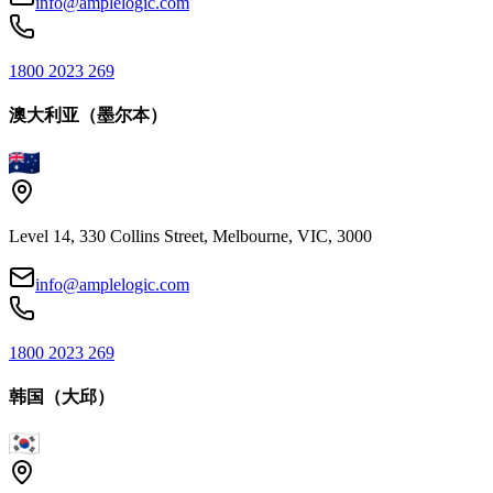
info@amplelogic.com
1800 2023 269
澳大利亚（墨尔本）
Level 14, 330 Collins Street, Melbourne, VIC, 3000
info@amplelogic.com
1800 2023 269
韩国（大邱）