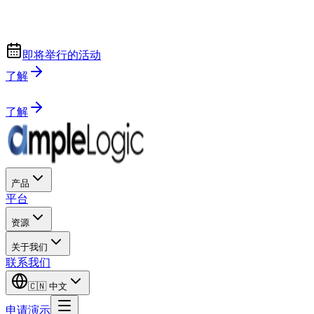
即将举行的活动
了解
了解
产品
平台
资源
关于我们
联系我们
🇨🇳
中文
申请演示