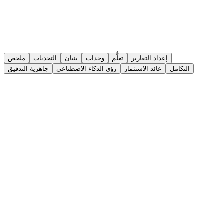
إعداد التقارير
تعلُّم
وحدات
بنيان
التحديات
ملخص
التكامل
عائد الاستثمار
رؤى الذكاء الاصطناعي
جاهزية التدقيق
50%
يدوي
مخاطر عالية