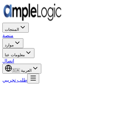
المنتجات
منصة
موارد
معلومات عنا
اتصال
العربية
🇸🇦
طلب تجريبي