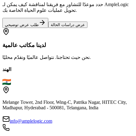
حدد موعدًا للتشاور مع فريقنا لمناقشة كيف يمكن لـ AmpleLogic
تحويل عمليات علوم الحياة الخاصة بك.
عرض دراسات الحالة
طلب عرض توضيحي
لدينا
مكاتب
عالمية
نحن حيث تحتاجنا. نتواصل عالميًا ونقدّم محليًا.
الهند
Melange Tower, 2nd Floor, Wing-C, Patrika Nagar, HITEC City,
Madhapur, Hyderabad - 500081, Telangana, India
info@amplelogic.com