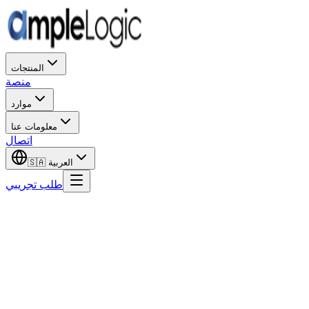
المنتجات
منصة
موارد
معلومات عنا
اتصال
🇸🇦
العربية
طلب تجريبي