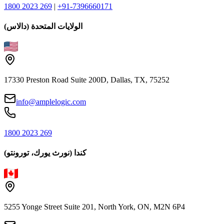
1800 2023 269
|
+91-7396660171
الولايات المتحدة (دالاس)
17330 Preston Road Suite 200D, Dallas, TX, 75252
info@amplelogic.com
1800 2023 269
كندا (نورث يورك، تورونتو)
5255 Yonge Street Suite 201, North York, ON, M2N 6P4