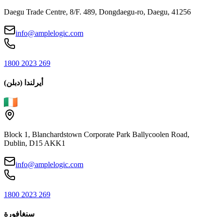
Daegu Trade Centre, 8/F. 489, Dongdaegu-ro, Daegu, 41256
info@amplelogic.com
1800 2023 269
أيرلندا (دبلن)
Block 1, Blanchardstown Corporate Park Ballycoolen Road,
Dublin, D15 AKK1
info@amplelogic.com
1800 2023 269
سنغافورة