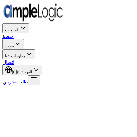
المنتجات
منصة
موارد
معلومات عنا
اتصال
العربية
🇸🇦
طلب تجريبي