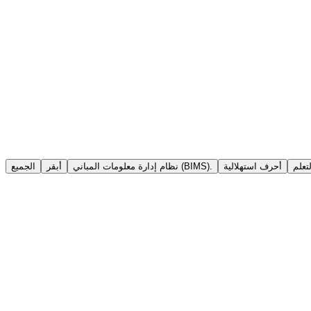
تعلم
أحرف استهلالية
نظام إدارة معلومات المباني (BIMS).
أبقر
الجميع
CS