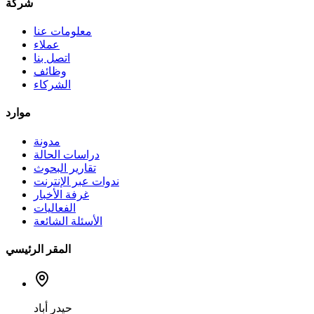
شركة
معلومات عنا
عملاء
اتصل بنا
وظائف
الشركاء
موارد
مدونة
دراسات الحالة
تقارير البحوث
ندوات عبر الإنترنت
غرفة الأخبار
الفعاليات
الأسئلة الشائعة
المقر الرئيسي
حيدر أباد