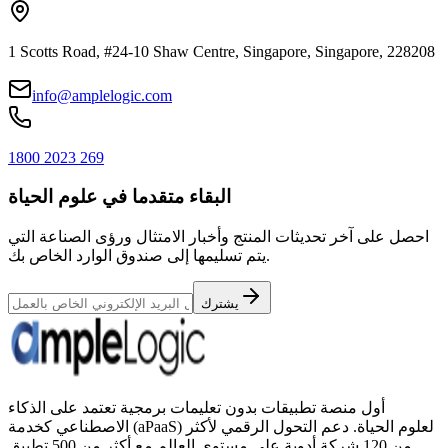
1 Scotts Road, #24-10 Shaw Centre, Singapore, Singapore, 228208
info@amplelogic.com
1800 2023 269
البقاء متقدما في علوم الحياة
احصل على آخر تحديثات المنتج وأخبار الامتثال ورؤى الصناعة التي
يتم تسليمها إلى صندوق الوارد الخاص بك.
يشترك
أول منصة تطبيقات بدون تعليمات برمجية تعتمد على الذكاء
الاصطناعي كخدمة (aPaaS) لعلوم الحياة. دعم التحول الرقمي لأكثر
من 120 شركة أدوية على مستوى العالم مع أكثر من 500 تطبيق.