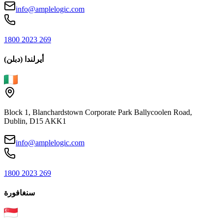
info@amplelogic.com
1800 2023 269
أيرلندا (دبلن)
Block 1, Blanchardstown Corporate Park Ballycoolen Road,
Dublin, D15 AKK1
info@amplelogic.com
1800 2023 269
سنغافورة