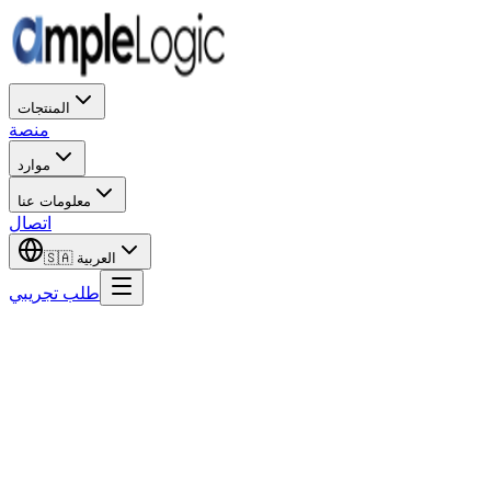
المنتجات
منصة
موارد
معلومات عنا
اتصال
العربية
🇸🇦
طلب تجريبي