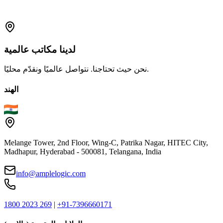
Privacy@amplelogic.com
1800-2023-269 (رقم مجاني)
لدينا
مكاتب
عالمية
نحن حيث تحتاجنا. نتواصل عالميًا ونقدّم محليًا.
الهند
Melange Tower, 2nd Floor, Wing-C, Patrika Nagar, HITEC City,
Madhapur, Hyderabad - 500081, Telangana, India
info@amplelogic.com
1800 2023 269
|
+91-7396660171