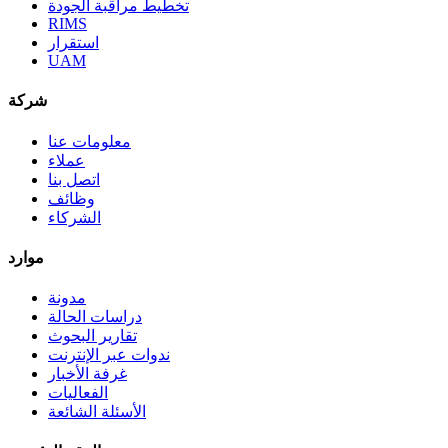
تخطيط مراقبة الجودة
RIMS
استقرار
UAM
شركة
معلومات عنا
عملاء
اتصل بنا
وظائف
الشركاء
موارد
مدونة
دراسات الحالة
تقارير البحوث
ندوات عبر الإنترنت
غرفة الأخبار
الفعاليات
الأسئلة الشائعة