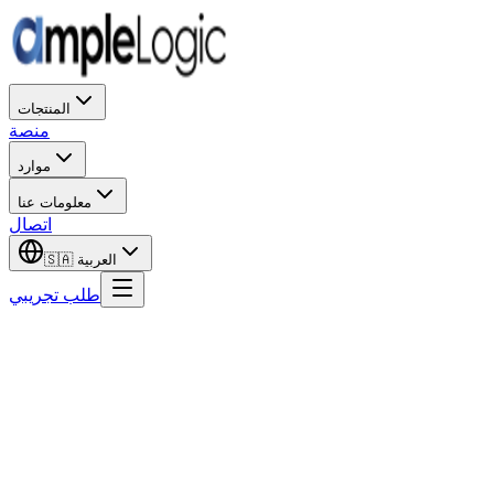
المنتجات
منصة
موارد
معلومات عنا
اتصال
العربية
🇸🇦
طلب تجريبي