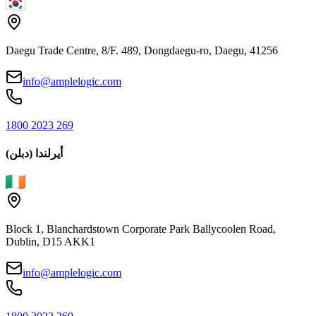
Daegu Trade Centre, 8/F. 489, Dongdaegu-ro, Daegu, 41256
info@amplelogic.com
1800 2023 269
أيرلندا (دبلن)
Block 1, Blanchardstown Corporate Park Ballycoolen Road,
Dublin, D15 AKK1
info@amplelogic.com