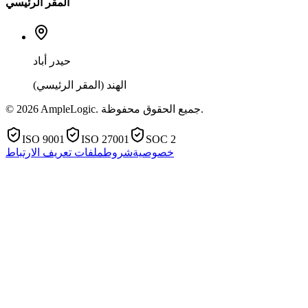
المقر الرئيسي
حيدر أباد
الهند (المقر الرئيسي)
© 2026 AmpleLogic. جميع الحقوق محفوظة.
ISO 9001
ISO 27001
SOC 2
خصوصية
شروط
ملفات تعريف الارتباط