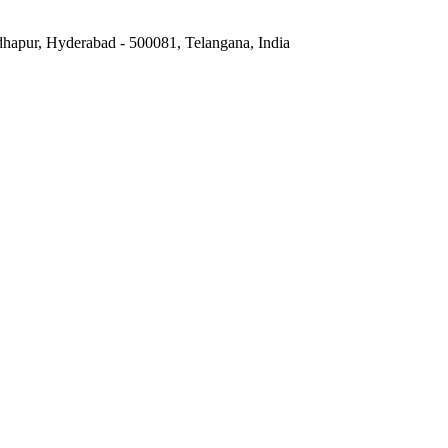
hapur, Hyderabad - 500081, Telangana, India