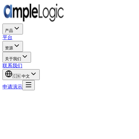
产品
平台
资源
关于我们
联系我们
🇨🇳
中文
申请演示