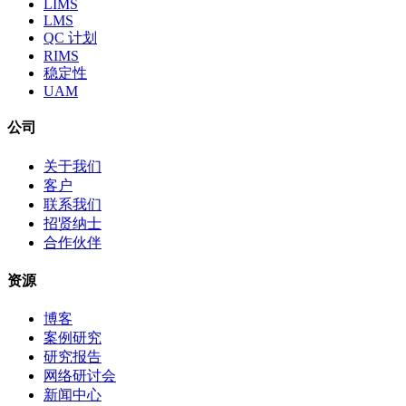
LIMS
LMS
QC 计划
RIMS
稳定性
UAM
公司
关于我们
客户
联系我们
招贤纳士
合作伙伴
资源
博客
案例研究
研究报告
网络研讨会
新闻中心