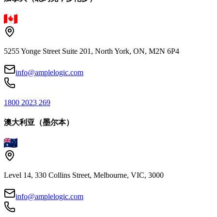
5255 Yonge Street Suite 201, North York, ON, M2N 6P4
info@amplelogic.com
1800 2023 269
澳大利亚（墨尔本）
Level 14, 330 Collins Street, Melbourne, VIC, 3000
info@amplelogic.com