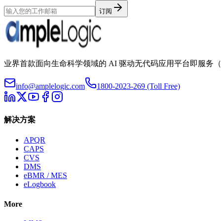
订阅
业界首款面向生命科学领域的 AI 驱动无代码应用平台即服务（aP
info@amplelogic.com
1800-2023-269 (Toll Free)
解决方案
APQR
CAPS
CVS
DMS
eBMR / MES
eLogbook
More