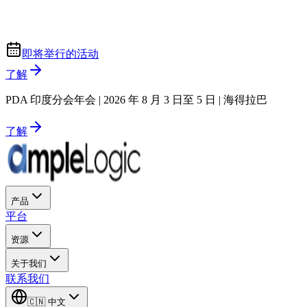
即将举行的活动
了解
PDA 印度分会年会 | 2026 年 8 月 3 日至 5 日 | 海得拉巴
了解
产品
平台
资源
关于我们
联系我们
🇨🇳
中文