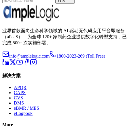
订阅
业界首款面向生命科学领域的 AI 驱动无代码应用平台即服务
（aPaaS），为全球 120+ 家制药企业提供数字化转型支持，已
完成 500+ 次实施部署。
info@amplelogic.com
1800-2023-269 (Toll Free)
解决方案
APQR
CAPS
CVS
DMS
eBMR / MES
eLogbook
More