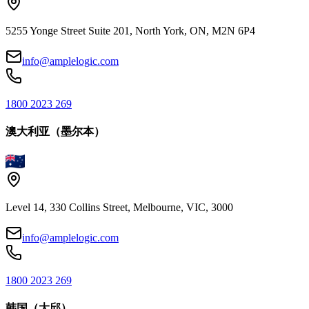
5255 Yonge Street Suite 201, North York, ON, M2N 6P4
info@amplelogic.com
1800 2023 269
澳大利亚（墨尔本）
Level 14, 330 Collins Street, Melbourne, VIC, 3000
info@amplelogic.com
1800 2023 269
韩国（大邱）