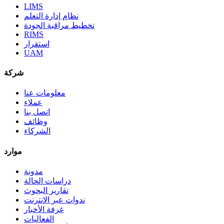
LIMS
نظام إدارة التعلم
تخطيط مراقبة الجودة
RIMS
استقرار
UAM
شركة
معلومات عنا
عملاء
اتصل بنا
وظائف
الشركاء
موارد
مدونة
دراسات الحالة
تقارير البحوث
ندوات عبر الإنترنت
غرفة الأخبار
الفعاليات