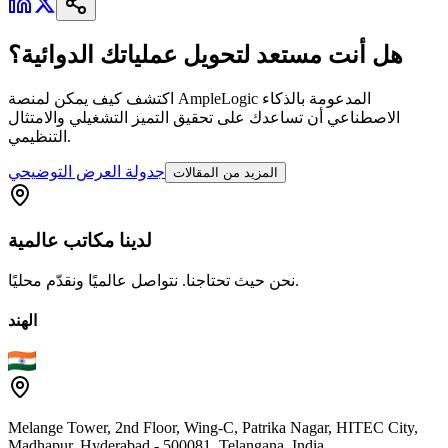
هل أنت مستعد لتحويل عملياتك الدوائية؟
اكتشف كيف يمكن لمنصة AmpleLogic المدعومة بالذكاء
الاصطناعي أن تساعدك على تحقيق التميز التشغيلي والامتثال
التنظيمي.
جدولة العرض التوضيحي
المزيد من المقالات
لدينا
مكاتب
عالمية
نحن حيث تحتاجنا. نتواصل عالميًا ونقدّم محليًا.
الهند
Melange Tower, 2nd Floor, Wing-C, Patrika Nagar, HITEC City,
Madhapur, Hyderabad - 500081, Telangana, India