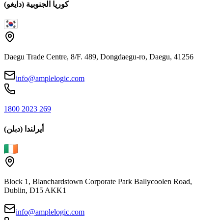
كوريا الجنوبية (دايغو)
Daegu Trade Centre, 8/F. 489, Dongdaegu-ro, Daegu, 41256
info@amplelogic.com
1800 2023 269
أيرلندا (دبلن)
Block 1, Blanchardstown Corporate Park Ballycoolen Road,
Dublin, D15 AKK1
info@amplelogic.com