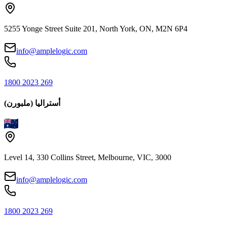
5255 Yonge Street Suite 201, North York, ON, M2N 6P4
info@amplelogic.com
1800 2023 269
أستراليا (ملبورن)
Level 14, 330 Collins Street, Melbourne, VIC, 3000
info@amplelogic.com
1800 2023 269