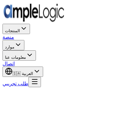
المنتجات
منصة
موارد
معلومات عنا
اتصال
العربية
🇸🇦
طلب تجريبي
صناعة الحلول