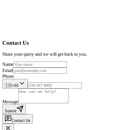
Contact Us
Share your query and we will get back to you.
Name
Email
Phone
🇮🇳
+91
Message
Submit
Contact Us