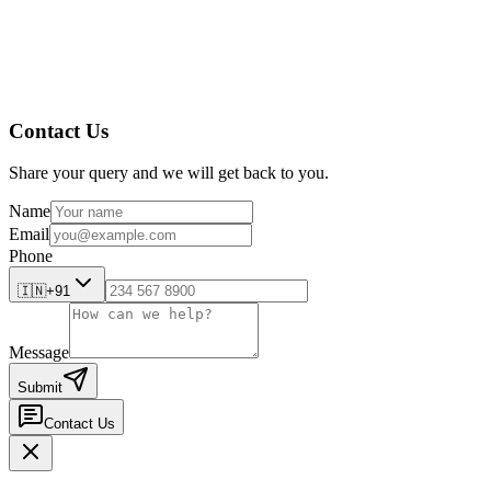
Contact Us
Share your query and we will get back to you.
Name
Email
Phone
🇮🇳
+91
Message
Submit
Contact Us