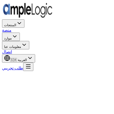
المنتجات
منصة
موارد
معلومات عنا
اتصال
العربية
🇸🇦
طلب تجريبي