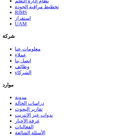
نظام إدارة التعلم
تخطيط مراقبة الجودة
RIMS
استقرار
UAM
شركة
معلومات عنا
عملاء
اتصل بنا
وظائف
الشركاء
موارد
مدونة
دراسات الحالة
تقارير البحوث
ندوات عبر الإنترنت
غرفة الأخبار
الفعاليات
الأسئلة الشائعة