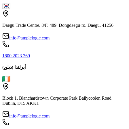
Daegu Trade Centre, 8/F. 489, Dongdaegu-ro, Daegu, 41256
info@amplelogic.com
1800 2023 269
أيرلندا (دبلن)
Block 1, Blanchardstown Corporate Park Ballycoolen Road,
Dublin, D15 AKK1
info@amplelogic.com