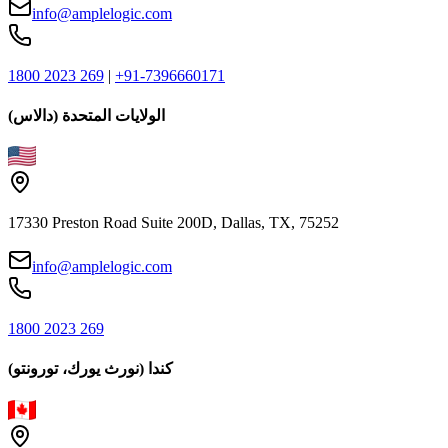
info@amplelogic.com
1800 2023 269
|
+91-7396660171
الولايات المتحدة (دالاس)
17330 Preston Road Suite 200D, Dallas, TX, 75252
info@amplelogic.com
1800 2023 269
كندا (نورث يورك، تورونتو)