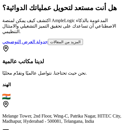
هل أنت مستعد لتحويل عملياتك الدوائية؟
اكتشف كيف يمكن لمنصة AmpleLogic المدعومة بالذكاء
الاصطناعي أن تساعدك على تحقيق التميز التشغيلي والامتثال
التنظيمي.
جدولة العرض التوضيحي
المزيد من المقالات
لدينا
مكاتب
عالمية
نحن حيث تحتاجنا. نتواصل عالميًا ونقدّم محليًا.
الهند
Melange Tower, 2nd Floor, Wing-C, Patrika Nagar, HITEC City,
Madhapur, Hyderabad - 500081, Telangana, India