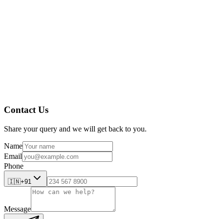
أين يقع مكتب عملك؟
وقت التسليم
ماذا تريد منا أن نفعل في هذا ?
Contact Us
Share your query and we will get back to you.
Name
Email
Phone
🇮🇳
+91
Message