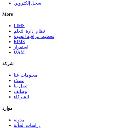
سجل إلكتروني
More
LIMS
نظام إدارة التعلم
تخطيط مراقبة الجودة
RIMS
استقرار
UAM
شركة
معلومات عنا
عملاء
اتصل بنا
وظائف
الشركاء
موارد
مدونة
دراسات الحالة