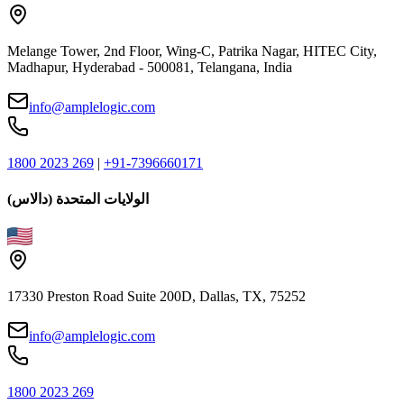
Melange Tower, 2nd Floor, Wing-C, Patrika Nagar, HITEC City,
Madhapur, Hyderabad - 500081, Telangana, India
info@amplelogic.com
1800 2023 269
|
+91-7396660171
الولايات المتحدة (دالاس)
17330 Preston Road Suite 200D, Dallas, TX, 75252
info@amplelogic.com
1800 2023 269