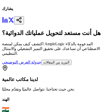
يشارك
هل أنت مستعد لتحويل عملياتك الدوائية؟
اكتشف كيف يمكن لمنصة AmpleLogic المدعومة بالذكاء
الاصطناعي أن تساعدك على تحقيق التميز التشغيلي والامتثال
التنظيمي.
جدولة العرض التوضيحي
المزيد من المقالات
لدينا
مكاتب
عالمية
نحن حيث تحتاجنا. نتواصل عالميًا ونقدّم محليًا.
الهند