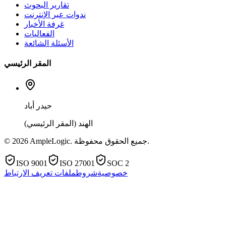
تقارير البحوث
ندوات عبر الإنترنت
غرفة الأخبار
الفعاليات
الأسئلة الشائعة
المقر الرئيسي
حيدر أباد
الهند (المقر الرئيسي)
© 2026 AmpleLogic. جميع الحقوق محفوظة.
ISO 9001
ISO 27001
SOC 2
خصوصية
شروط
ملفات تعريف الارتباط