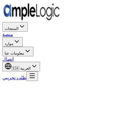
المنتجات
منصة
موارد
معلومات عنا
اتصال
العربية
🇸🇦
طلب تجريبي