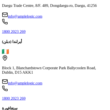
Daegu Trade Centre, 8/F. 489, Dongdaegu-ro, Daegu, 41256
info@amplelogic.com
1800 2023 269
أيرلندا (دبلن)
Block 1, Blanchardstown Corporate Park Ballycoolen Road,
Dublin, D15 AKK1
info@amplelogic.com
1800 2023 269
سنغافورة