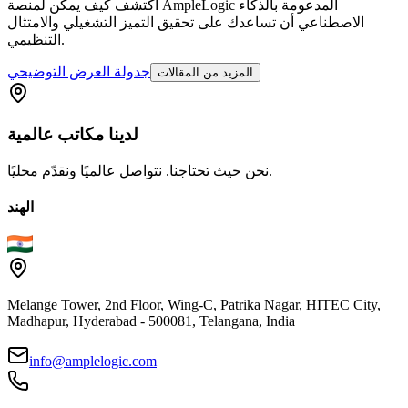
اكتشف كيف يمكن لمنصة AmpleLogic المدعومة بالذكاء
الاصطناعي أن تساعدك على تحقيق التميز التشغيلي والامتثال
التنظيمي.
جدولة العرض التوضيحي
المزيد من المقالات
لدينا
مكاتب
عالمية
نحن حيث تحتاجنا. نتواصل عالميًا ونقدّم محليًا.
الهند
Melange Tower, 2nd Floor, Wing-C, Patrika Nagar, HITEC City,
Madhapur, Hyderabad - 500081, Telangana, India
info@amplelogic.com