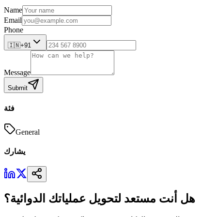
Name
Email
Phone
🇮🇳
+91
Message
Submit
فئة
General
يشارك
هل أنت مستعد لتحويل عملياتك الدوائية؟