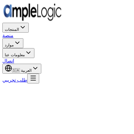
المنتجات
منصة
موارد
معلومات عنا
اتصال
العربية
🇸🇦
طلب تجريبي