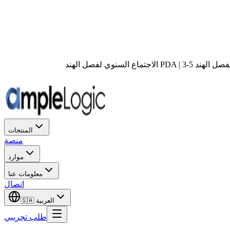
المنتجات
منصة
موارد
معلومات عنا
اتصال
العربية
🇸🇦
طلب تجريبي