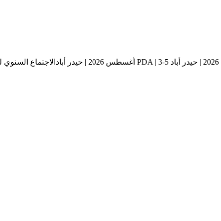
الاجتماع السنوي لفصل الهند PDA | 3-5 أغسطس 2026 | حيدر أباد