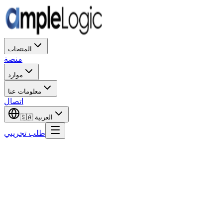
المنتجات
منصة
موارد
معلومات عنا
اتصال
العربية
🇸🇦
طلب تجريبي
الاسم الأول
اسم العائلة