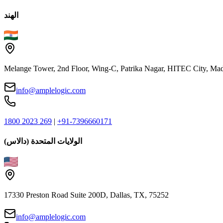
الهند
Melange Tower, 2nd Floor, Wing-C, Patrika Nagar, HITEC City, Mad
info@amplelogic.com
1800 2023 269
|
+91-7396660171
الولايات المتحدة (دالاس)
17330 Preston Road Suite 200D, Dallas, TX, 75252
info@amplelogic.com