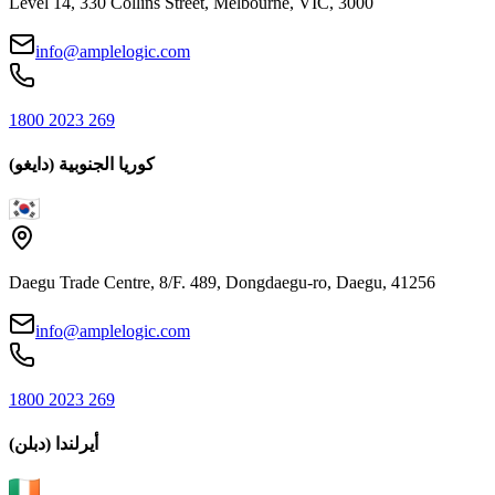
Level 14, 330 Collins Street, Melbourne, VIC, 3000
info@amplelogic.com
1800 2023 269
كوريا الجنوبية (دايغو)
Daegu Trade Centre, 8/F. 489, Dongdaegu-ro, Daegu, 41256
info@amplelogic.com
1800 2023 269
أيرلندا (دبلن)