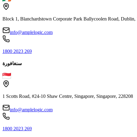
Block 1, Blanchardstown Corporate Park Ballycoolen Road, Dubli
info@amplelogic.com
1800 2023 269
سنغافورة
1 Scotts Road, #24-10 Shaw Centre, Singapore, Singapore, 228208
info@amplelogic.com
1800 2023 269